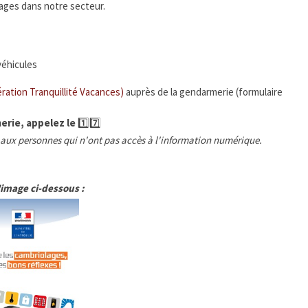
ages dans notre secteur.
véhicules
ration Tranquillité Vacances)
auprès de la gendarmerie (formulaire
erie, appelez le
1️⃣7️⃣
 aux personnes qui n'ont pas accès à l'information numérique.
'image ci-dessous :