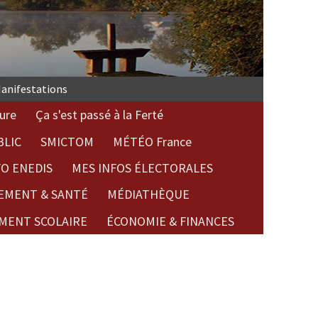
anifestations
ure
Ça s'est passé à la Ferté
BLIC
SMICTOM
MÉTÉO France
FO ENEDIS
MES INFOS ÉLECTORALES
EMENT & SANTÉ
MÉDIATHÈQUE
MENT SCOLAIRE
ÉCONOMIE & FINANCES