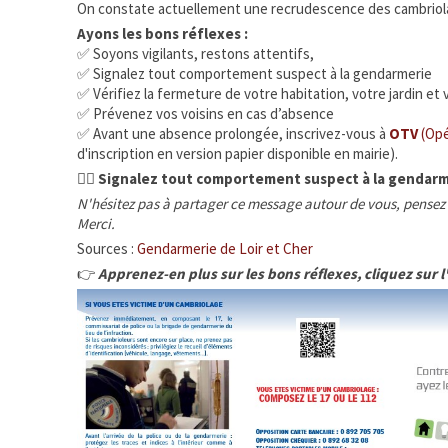
On constate actuellement une recrudescence des cambriol
Ayons les bons réflexes :
✅ Soyons vigilants, restons attentifs,
✅ Signalez tout comportement suspect à la gendarmerie
✅ Vérifiez la fermeture de votre habitation, votre jardin et 
✅ Prévenez vos voisins en cas d’absence
✅ Avant une absence prolongée, inscrivez-vous à
OTV
(Opé
d'inscription en version papier disponible en mairie).
👮‍♂️
Signalez tout comportement suspect à la gendarm
N'hésitez pas à partager ce message autour de vous, pensez
Merci.
Sources :
Gendarmerie de Loir et Cher
👉
Apprenez-en plus sur les bons réflexes, cliquez sur l