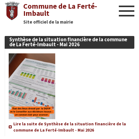
Commune de La Ferté-
Imbault
Site officiel de la mairie
Liens utiles
Synthèse de la situation financière de la commune
Actualités
de La Ferté-Imbault - Mai 2026
Nous contacter
Diaporama
Culture
Manifestations
Mairie
Lire la suite de Synthèse de la situation financière de la
commune de La Ferté-Imbault - Mai 2026
Infos utiles