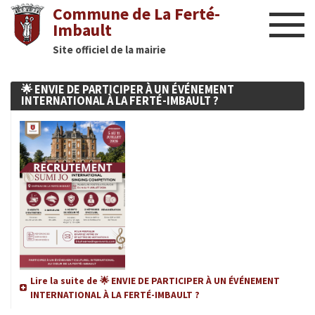
Commune de La Ferté-
Imbault
Site officiel de la mairie
Liens utiles
🌟 ENVIE DE PARTICIPER À UN ÉVÉNEMENT
Actualités
INTERNATIONAL À LA FERTÉ-IMBAULT ?
Nous contacter
Diaporama
Culture
Manifestations
Mairie
Lire la suite de 🌟 ENVIE DE PARTICIPER À UN ÉVÉNEMENT
INTERNATIONAL À LA FERTÉ-IMBAULT ?
Infos utiles