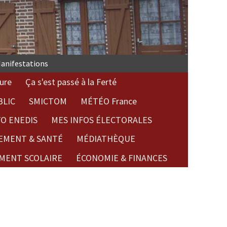
anifestations
ure
Ça s'est passé à la Ferté
BLIC
SMICTOM
MÉTÉO France
FO ENEDIS
MES INFOS ÉLECTORALES
EMENT & SANTÉ
MÉDIATHÈQUE
MENT SCOLAIRE
ÉCONOMIE & FINANCES