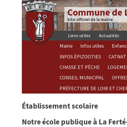
Commune de L
Site officiel de la mairie
Liens utiles
Actualités
Mairie
Infos utiles
Enfanc
INFOS ÉPIZOOTIES
CATNAT 
CHASSE ET PÊCHE
LOGEME
CONSEIL MUNICIPAL
OFFRE
PRÉFECTURE DE LOIR ET CHE
Établissement scolaire
Notre école publique à La Fert