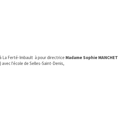
à La Ferté-Imbault à pour directrice
Madame Sophie MANCHET
vec l'école de Selles-Saint-Denis,