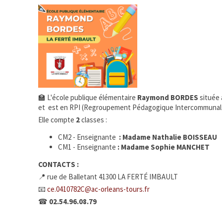
🏫 L'école publique élémentaire
Raymond BORDES
située 
et est en RPI (Regroupement Pédagogique Intercommunal) a
Elle compte
2
classes :
CM2 - Enseignante
: Madame Nathalie BOISSEAU
CM1 - Enseignante
: Madame Sophie MANCHET
CONTACTS :
📍 rue de Balletant 41300 LA FERTÉ IMBAULT
📧
ce.0410782C@ac-orleans-tours.fr
☎
02.54.96.08.79