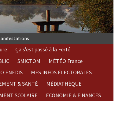
anifestations
ure
Ça s'est passé à la Ferté
BLIC
SMICTOM
MÉTÉO France
FO ENEDIS
MES INFOS ÉLECTORALES
EMENT & SANTÉ
MÉDIATHÈQUE
MENT SCOLAIRE
ÉCONOMIE & FINANCES