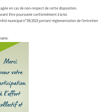
ngagée en cas de non-respect de cette disposition.
ouvant être poursuivie conformément à la loi.
'arrêté municipal n°38/2023 portant règlementation de l'entretien
airie.