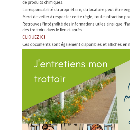
de produits chimiques.
La responsabilité du propriétaire, du locataire peut être e
Merci de veiller à respecter cette règle, toute infraction p
Retrouvez l'intégralité des informations utiles ainsi que *l
des trottoirs dans le lien ci-après :
CLIQUEZ ICI
Ces documents sont également disponibles et affichés en m