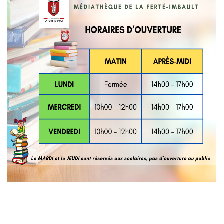
OFFRES D'EMPLOIS
IMPÔTS
PLAN CANICULE
ENVIRONNEMENT & SANTÉ
MÉDIATHÈQUE
PRÉFECTURE DE LOIR ET CHER
FRANCE Services
CANTINE SCOLAIRE
ÉTABLISSEMENT SCOLAIRE