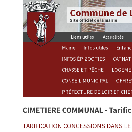
Commune de L
Site officiel de la mairie
Liens utiles
Actualités
Mairie
Infos utiles
Enfanc
INFOS ÉPIZOOTIES
CATNAT 
CHASSE ET PÊCHE
LOGEME
CONSEIL MUNICIPAL
OFFRE
PRÉFECTURE DE LOIR ET CHE
CIMETIERE COMMUNAL - Tarific
TARIFICATION CONCESSIONS DANS L