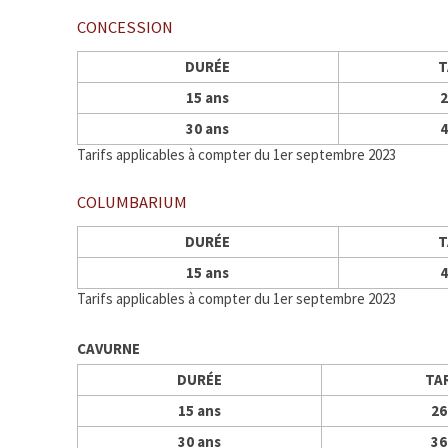
CONCESSION
DURÉE
T
15 ans
2
30 ans
4
Tarifs applicables à compter du 1er septembre 2023
COLUMBARIUM
DURÉE
T
15 ans
4
Tarifs applicables à compter du 1er septembre 2023
CAVURNE
DURÉE
TA
15 ans
26
30 ans
36