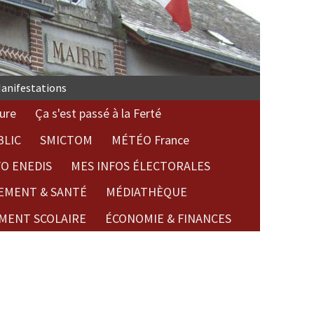
anifestations
ure
Ça s'est passé à la Ferté
BLIC
SMICTOM
MÉTÉO France
FO ENEDIS
MES INFOS ÉLECTORALES
EMENT & SANTÉ
MÉDIATHÈQUE
MENT SCOLAIRE
ÉCONOMIE & FINANCES