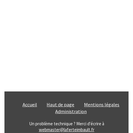
Accueil
Haut de page
Mentions légales
Administration
Un problème technique ? Merci d'écrire à
webmaster@laferteimbault.fr