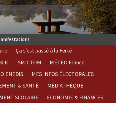
anifestations
ure
Ça s'est passé à la Ferté
BLIC
SMICTOM
MÉTÉO France
FO ENEDIS
MES INFOS ÉLECTORALES
EMENT & SANTÉ
MÉDIATHÈQUE
MENT SCOLAIRE
ÉCONOMIE & FINANCES